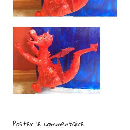
Poster le commentaire